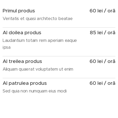
Primul produs
60 lei / oră
Veritatis et quasi architecto beatae
Al doilea produs
85 lei / oră
Laudantium totam rem aperiam eaque
ipsa
Al treilea produs
60 lei / oră
Aliquam quaerat voluptatem ut enim
Al patrulea produs
60 lei / oră
Sed quia non numquam eius modi