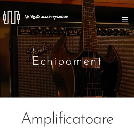
Un Radio care te reprezinta
Echipament
Amplificatoare